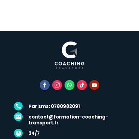
Par sms: 0780982091

contact@formation-coaching-

transport.fr
24/7
