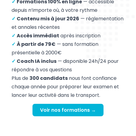
✓
Formations 100% en ligne
— accessible
depuis n’importe où, à votre rythme
✓
Contenu mis à jour 2026
— réglementation
et annales récentes
✓
Accès immédiat
après inscription
✓
À partir de 79€
— sans formation
présentielle à 2000€
✓
Coach IA inclus
— disponible 24h/24 pour
répondre à vos questions
Plus de
300 candidats
nous font confiance
chaque année pour préparer leur examen et
lancer leur activité dans le transport.
Voir nos formations →