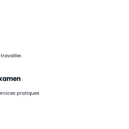
travailler.
’examen
ercices pratiques