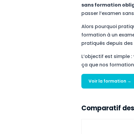
sans formation obli
passer l’examen sans 
Alors pourquoi pratiq
formation à un examen
pratiqués depuis des a
L’objectif est simple :
ça que nos formati
Voir la formation →
Comparatif des