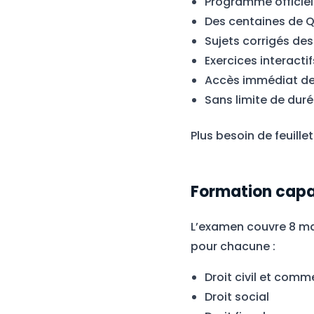
Programme officiel
Des centaines de Q
Sujets corrigés de
Exercices interact
Accès immédiat dep
Sans limite de dur
Plus besoin de feuillet
Formation capac
L’examen couvre 8 mat
pour chacune :
Droit civil et comm
Droit social