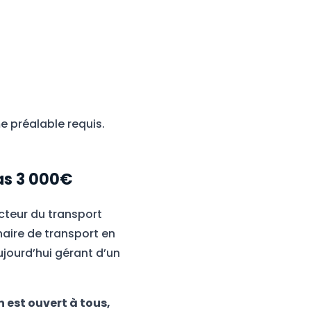
me préalable requis.
pas 3 000€
cteur du transport
naire de transport en
 aujourd’hui gérant d’un
 est ouvert à tous,