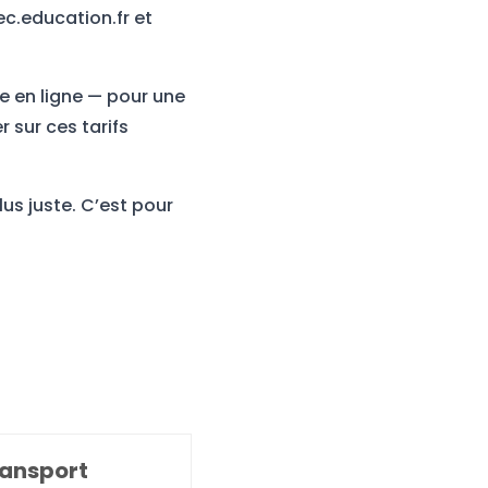
ec.education.fr et
e en ligne — pour une
 sur ces tarifs
plus juste. C’est pour
ansport