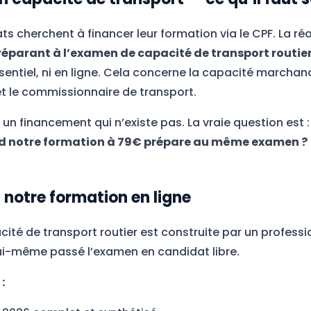
cherchent à financer leur formation via le CPF. La réali
éparant à l’examen de capacité de transport routier
sentiel, ni en ligne. Cela concerne la capacité marchand
t le commissionnaire de transport.
 un financement qui n’existe pas. La vraie question est 
d notre formation à 79€ prépare au même examen ?
 notre formation en ligne
ité de transport routier est construite par un professi
lui-même passé l’examen en candidat libre.
: