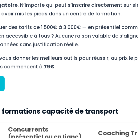
gatoire
. N’importe qui peut s’inscrire directement sur si
avoir mis les pieds dans un centre de formation.
uer des tarifs de 1 500€ à 3 000€ — en présentiel comm
 accessible à tous ? Aucune raison valable de s’aligner
nnées sans justification réelle.
 vous donner les meilleurs outils pour réussir, au prix le 
ons commencent à
79€
.
 formations capacité de transport
Concurrents
Coaching Tr
(présentiel ou en ligne)