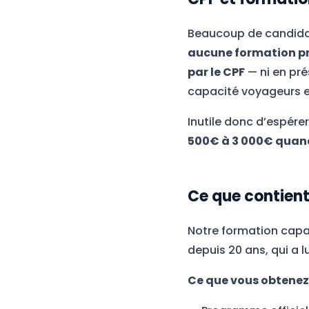
Beaucoup de candidats 
aucune formation pr
par le CPF
— ni en pré
capacité voyageurs e
Inutile donc d’espérer
500€ à 3 000€ quan
Ce que contient
Notre formation capac
depuis 20 ans, qui a 
Ce que vous obtenez 