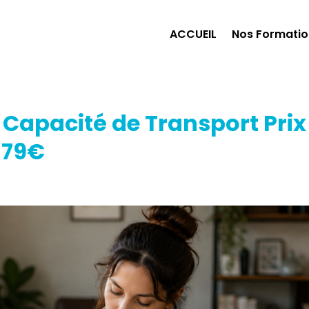
ACCUEIL
Nos Formatio
Capacité de Transport Prix
e 79€