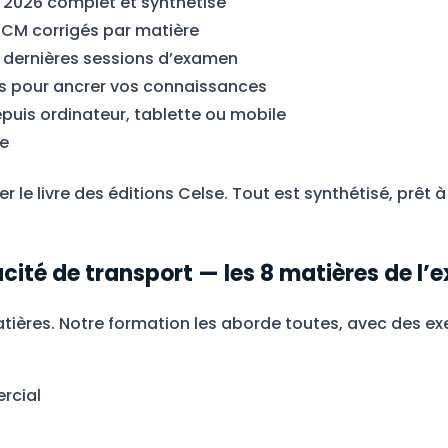
 2026 complet et synthétisé
CM corrigés par matière
s dernières sessions d’examen
ifs pour ancrer vos connaissances
uis ordinateur, tablette ou mobile
ée
er le livre des éditions Celse. Tout est synthétisé, prêt à 
ité de transport — les 8 matières de l
ières. Notre formation les aborde toutes, avec des ex
ercial