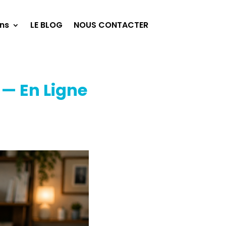
ns
LE BLOG
NOUS CONTACTER
 — En Ligne