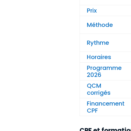
Prix
Méthode
Rythme
Horaires
Programme
2026
QCM
corrigés
Financement
CPF
CPF et formatio