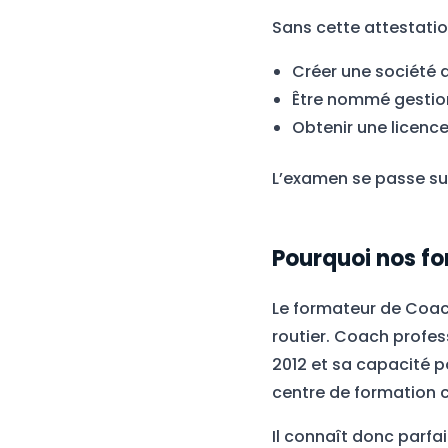
Sans cette attestatio
Créer une société d
Être nommé gestion
Obtenir une licen
L’examen se passe s
Pourquoi nos fo
Le formateur de Coa
routier. Coach profes
2012 et sa capacité p
centre de formation c
Il connaît donc parfa