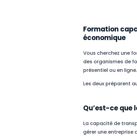
Formation capac
économique
Vous cherchez une for
des organismes de for
présentiel ou en lig
Les deux préparent au
Qu’est-ce que l
La capacité de transp
gérer une entreprise 