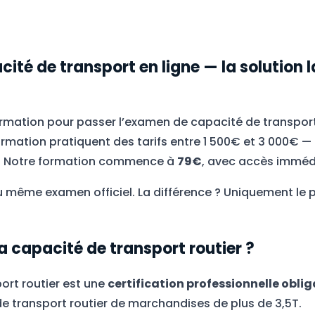
ité de transport en ligne — la solution l
mation pour passer l’examen de capacité de transport 
mation pratiquent des tarifs entre 1 500€ et 3 000€ — 
ne. Notre formation commence à
79€
, avec accès imméd
 même examen officiel. La différence ? Uniquement le pr
a capacité de transport routier ?
ort routier est une
certification professionnelle oblig
de transport routier de marchandises de plus de 3,5T.