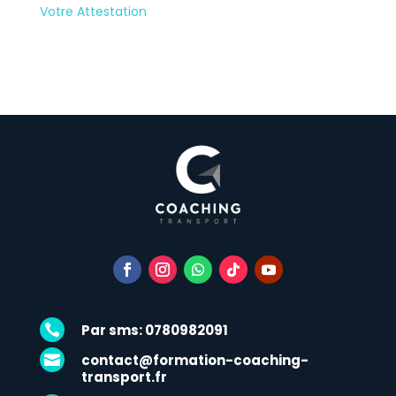
Votre Attestation
Par sms: 0780982091

contact@formation-coaching-

transport.fr